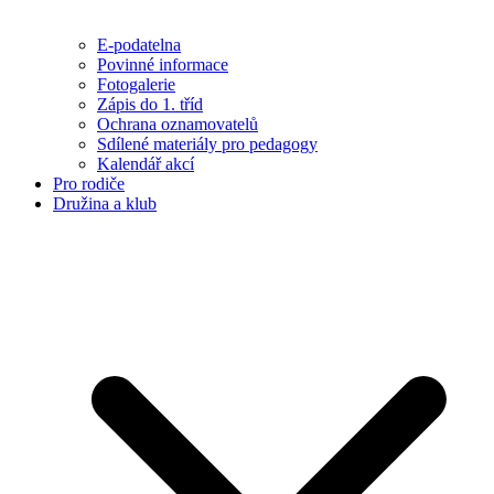
E-podatelna
Povinné informace
Fotogalerie
Zápis do 1. tříd
Ochrana oznamovatelů
Sdílené materiály pro pedagogy
Kalendář akcí
Pro rodiče
Družina a klub