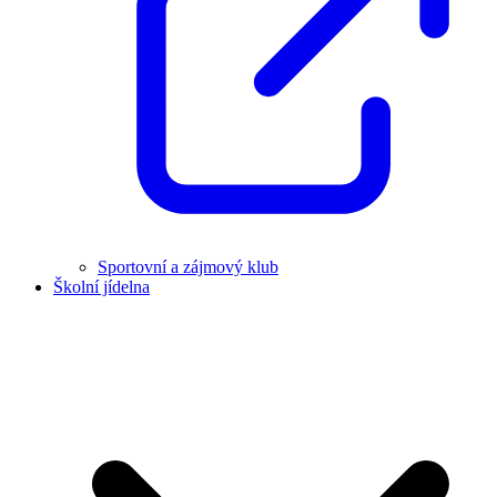
Sportovní a zájmový klub
Školní jídelna