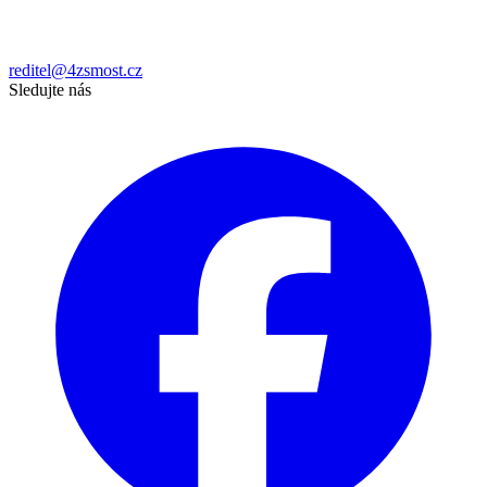
reditel@4zsmost.cz
Sledujte nás