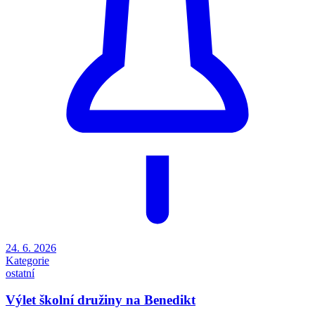
24. 6. 2026
Kategorie
ostatní
Výlet školní družiny na Benedikt