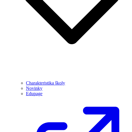
Charakteristika školy
Novinky
Edupage