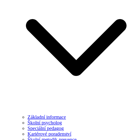
Základní informace
Školní psycholog
Speciální pedagog
Kariérové poradenství
Školní metodik prevence