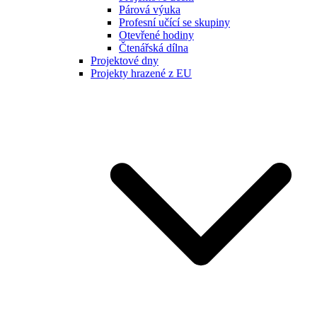
Párová výuka
Profesní učící se skupiny
Otevřené hodiny
Čtenářská dílna
Projektové dny
Projekty hrazené z EU