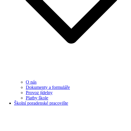
O nás
Dokumenty a formuláře
Provoz jídelny
Platby škole
Školní poradenské pracovište