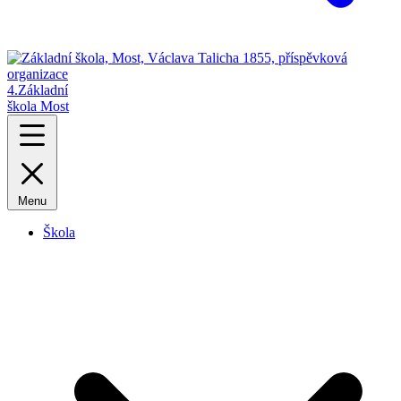
4.
Základní
škola Most
Menu
Škola