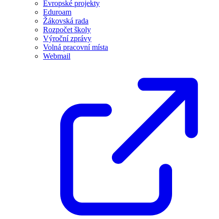
Evropské projekty
Eduroam
Žákovská rada
Rozpočet školy
Výroční zprávy
Volná pracovní místa
Webmail