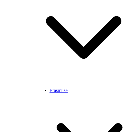
Erasmus+