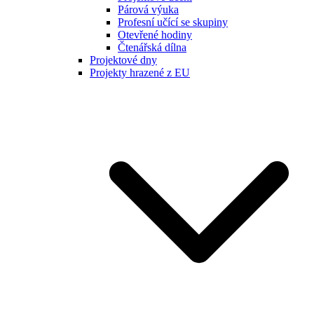
Párová výuka
Profesní učící se skupiny
Otevřené hodiny
Čtenářská dílna
Projektové dny
Projekty hrazené z EU