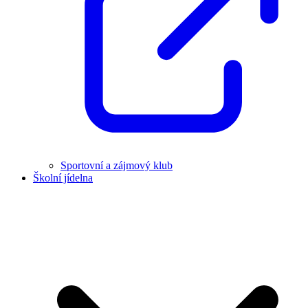
Sportovní a zájmový klub
Školní jídelna