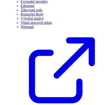
Evropské projekty
Eduroam
Žákovská rada
Rozpočet školy
Výroční zprávy
Volná pracovní místa
Webmail