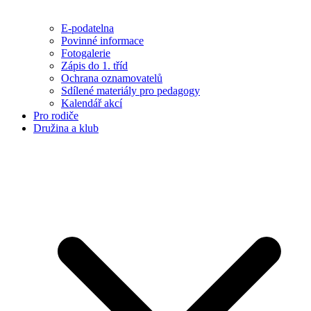
E-podatelna
Povinné informace
Fotogalerie
Zápis do 1. tříd
Ochrana oznamovatelů
Sdílené materiály pro pedagogy
Kalendář akcí
Pro rodiče
Družina a klub