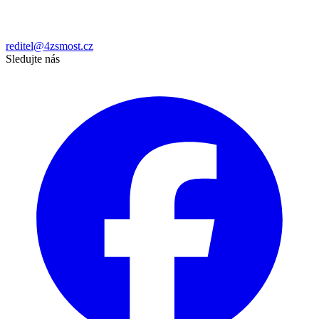
reditel@4zsmost.cz
Sledujte nás