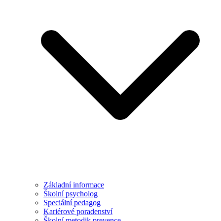
Základní informace
Školní psycholog
Speciální pedagog
Kariérové poradenství
Školní metodik prevence