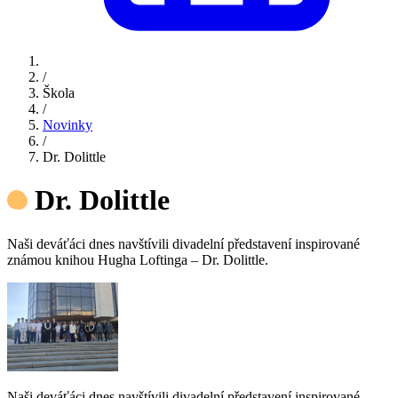
/
Škola
/
Novinky
/
Dr. Dolittle
Dr. Dolittle
Naši deváťáci dnes navštívili divadelní představení inspirované
známou knihou Hugha Loftinga – Dr. Dolittle.
Naši deváťáci dnes navštívili divadelní představení inspirované