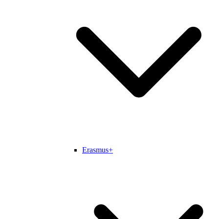
Erasmus+