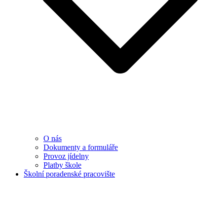
O nás
Dokumenty a formuláře
Provoz jídelny
Platby škole
Školní poradenské pracovište