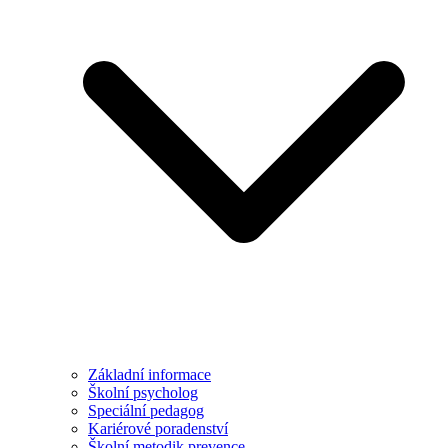
Základní informace
Školní psycholog
Speciální pedagog
Kariérové poradenství
Školní metodik prevence