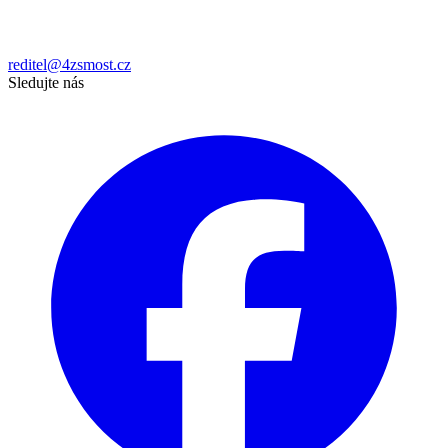
reditel@4zsmost.cz
Sledujte nás