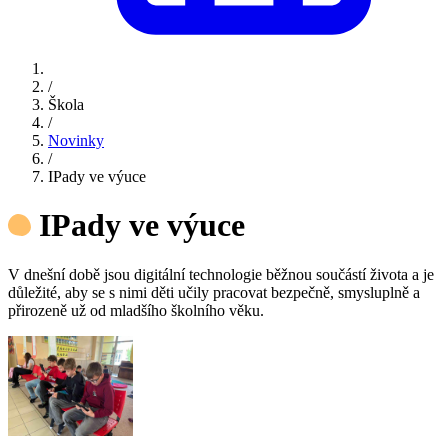
/
Škola
/
Novinky
/
IPady ve výuce
IPady ve výuce
V dnešní době jsou digitální technologie běžnou součástí života a je
důležité, aby se s nimi děti učily pracovat bezpečně, smysluplně a
přirozeně už od mladšího školního věku.