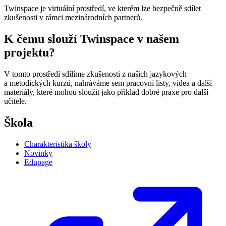
Twinspace je virtuální prostředí, ve kterém lze bezpečně sdílet
zkušenosti v rámci mezinárodních partnerů.
K čemu slouží Twinspace v našem
projektu?
V tomto prostředí sdílíme zkušenosti z našich jazykových
a metodických kurzů, nahráváme sem pracovní listy, videa a další
materiály, které mohou sloužit jako příklad dobré praxe pro další
učitele.
Škola
Charakteristika školy
Novinky
Edupage