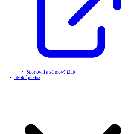
Sportovní a zájmový klub
Školní jídelna