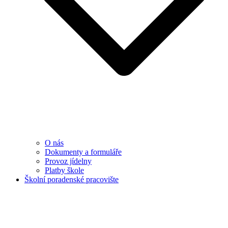
O nás
Dokumenty a formuláře
Provoz jídelny
Platby škole
Školní poradenské pracovište