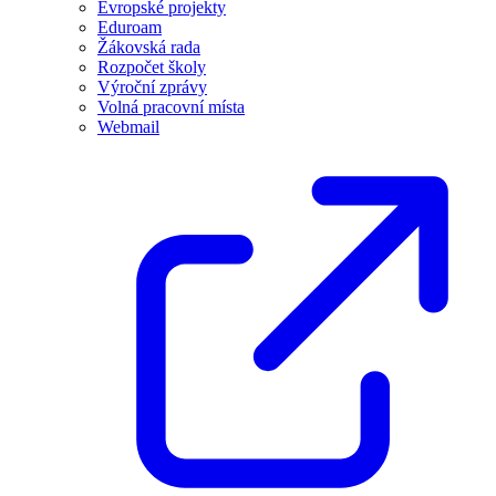
Evropské projekty
Eduroam
Žákovská rada
Rozpočet školy
Výroční zprávy
Volná pracovní místa
Webmail