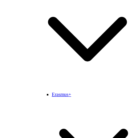
Erasmus+