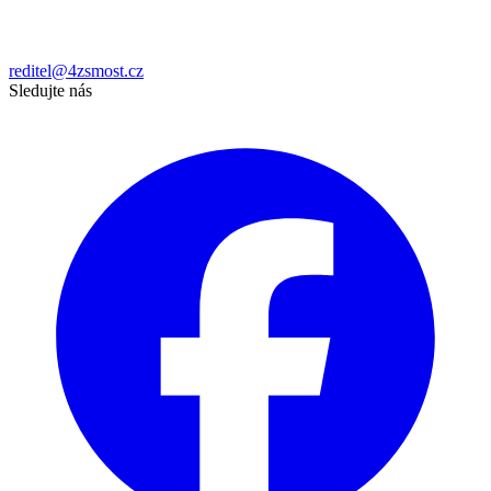
reditel@4zsmost.cz
Sledujte nás