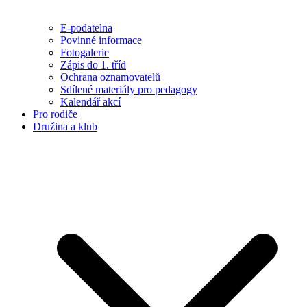
E-podatelna
Povinné informace
Fotogalerie
Zápis do 1. tříd
Ochrana oznamovatelů
Sdílené materiály pro pedagogy
Kalendář akcí
Pro rodiče
Družina a klub