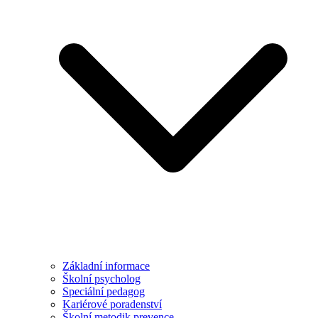
Základní informace
Školní psycholog
Speciální pedagog
Kariérové poradenství
Školní metodik prevence