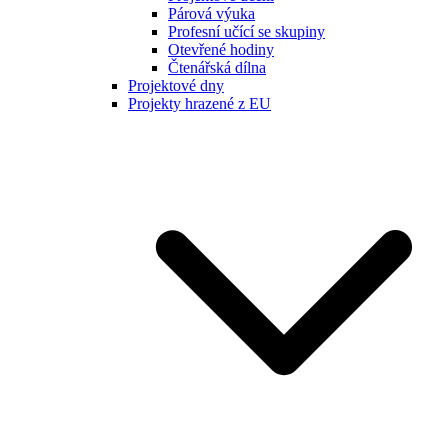
Párová výuka
Profesní učící se skupiny
Otevřené hodiny
Čtenářská dílna
Projektové dny
Projekty hrazené z EU