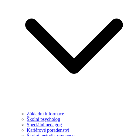
Základní informace
Školní psycholog
Speciální pedagog
Kariérové poradenství
Školní metodik prevence