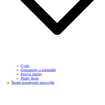
O nás
Dokumenty a formuláře
Provoz jídelny
Platby škole
Školní poradenské pracovište