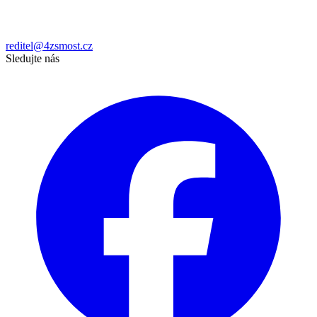
reditel@4zsmost.cz
Sledujte nás