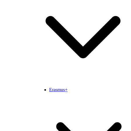
Erasmus+