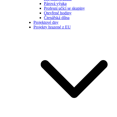
Párová výuka
Profesní učící se skupiny
Otevřené hodiny
Čtenářská dílna
Projektové dny
Projekty hrazené z EU