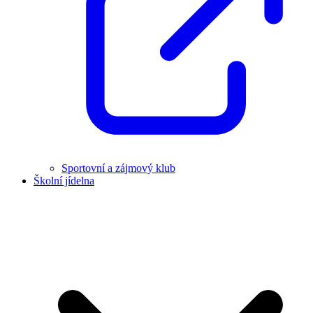
Sportovní a zájmový klub
Školní jídelna