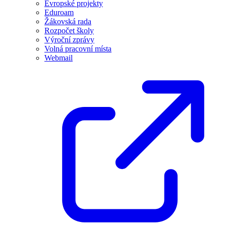
Evropské projekty
Eduroam
Žákovská rada
Rozpočet školy
Výroční zprávy
Volná pracovní místa
Webmail