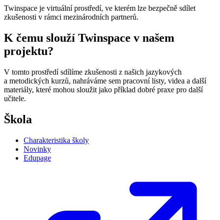
Twinspace je virtuální prostředí, ve kterém lze bezpečně sdílet
zkušenosti v rámci mezinárodních partnerů.
K čemu slouží Twinspace v našem
projektu?
V tomto prostředí sdílíme zkušenosti z našich jazykových
a metodických kurzů, nahráváme sem pracovní listy, videa a další
materiály, které mohou sloužit jako příklad dobré praxe pro další
učitele.
Škola
Charakteristika školy
Novinky
Edupage