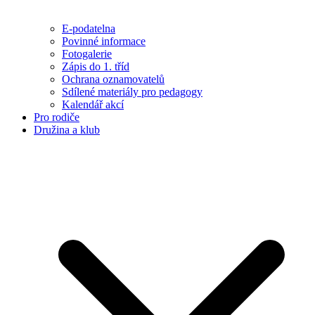
E-podatelna
Povinné informace
Fotogalerie
Zápis do 1. tříd
Ochrana oznamovatelů
Sdílené materiály pro pedagogy
Kalendář akcí
Pro rodiče
Družina a klub