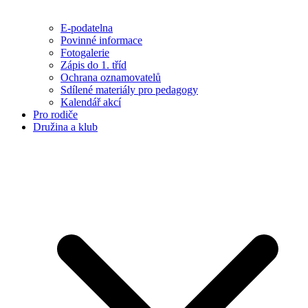
E-podatelna
Povinné informace
Fotogalerie
Zápis do 1. tříd
Ochrana oznamovatelů
Sdílené materiály pro pedagogy
Kalendář akcí
Pro rodiče
Družina a klub