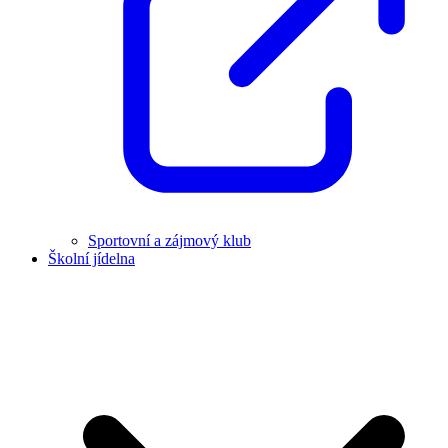
Sportovní a zájmový klub
Školní jídelna