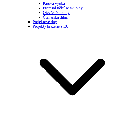
Párová výuka
Profesní učící se skupiny
Otevřené hodiny
Čtenářská dílna
Projektové dny
Projekty hrazené z EU