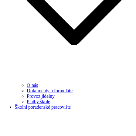
O nás
Dokumenty a formuláře
Provoz jídelny
Platby škole
Školní poradenské pracovište