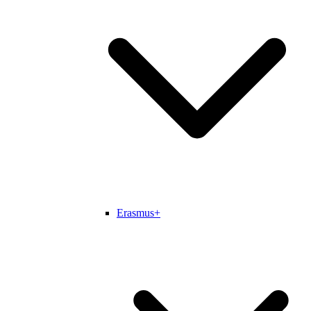
Erasmus+