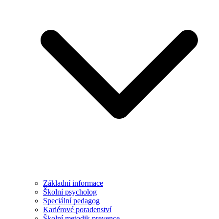
Základní informace
Školní psycholog
Speciální pedagog
Kariérové poradenství
Školní metodik prevence