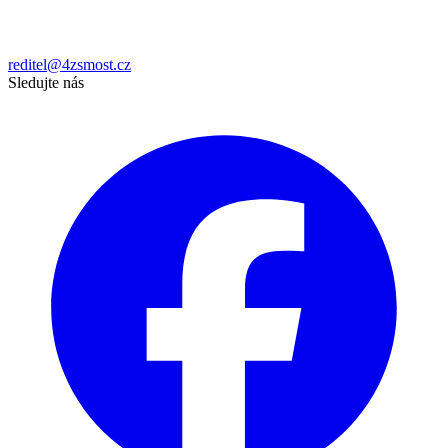
reditel@4zsmost.cz
Sledujte nás