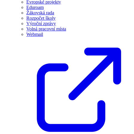
Evropské projekty
Eduroam
Žákovská rada
Rozpočet školy
Výroční zprávy
Volná pracovní místa
Webmail