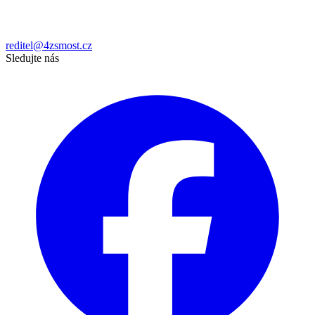
reditel@4zsmost.cz
Sledujte nás