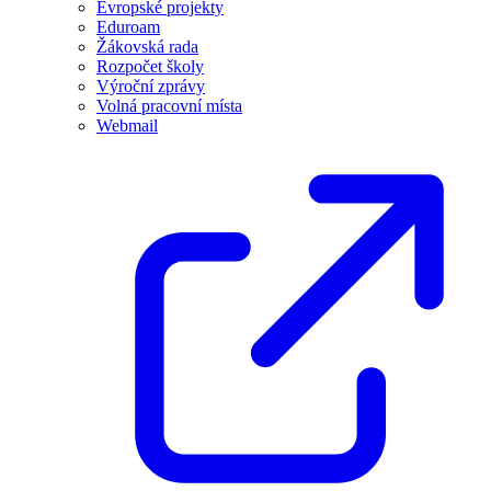
Evropské projekty
Eduroam
Žákovská rada
Rozpočet školy
Výroční zprávy
Volná pracovní místa
Webmail