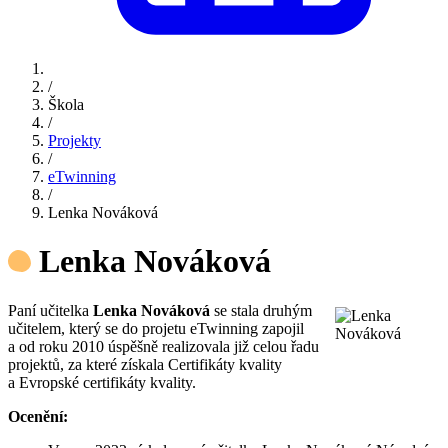
/
Škola
/
Projekty
/
eTwinning
/
Lenka Nováková
Lenka Nováková
Paní učitelka
Lenka Nováková
se stala druhým
učitelem, který se do projetu eTwinning zapojil
a od roku 2010 úspěšně realizovala již celou řadu
projektů, za které získala Certifikáty kvality
a Evropské certifikáty kvality.
Ocenění: