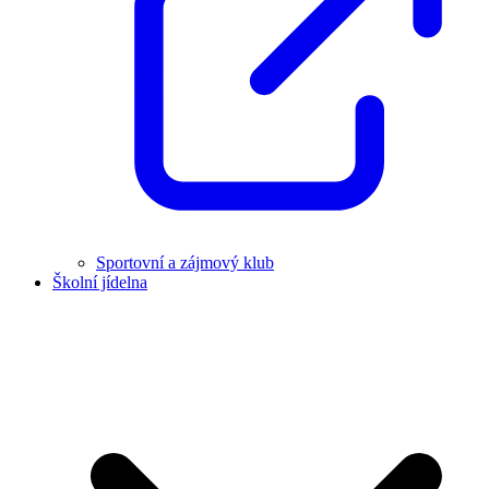
Sportovní a zájmový klub
Školní jídelna