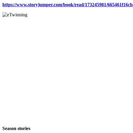
https://www.storyjumper.com/book/read/173245981/665461f16c
Season stories