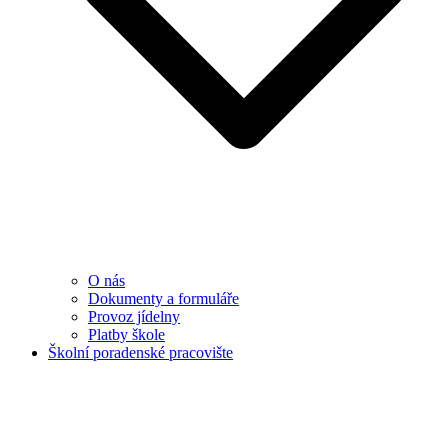
O nás
Dokumenty a formuláře
Provoz jídelny
Platby škole
Školní poradenské pracovište