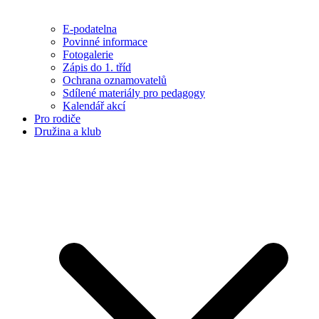
E-podatelna
Povinné informace
Fotogalerie
Zápis do 1. tříd
Ochrana oznamovatelů
Sdílené materiály pro pedagogy
Kalendář akcí
Pro rodiče
Družina a klub