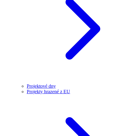
Projektové dny
Projekty hrazené z EU