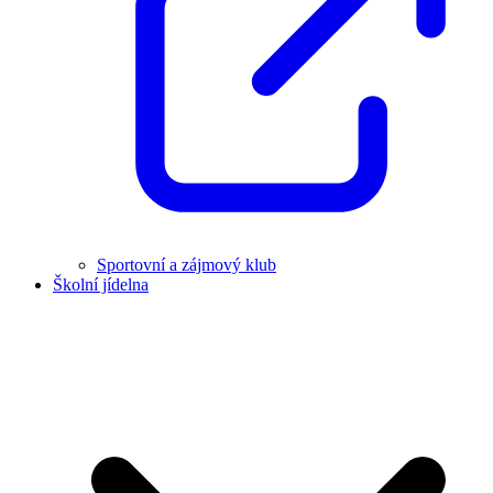
Sportovní a zájmový klub
Školní jídelna