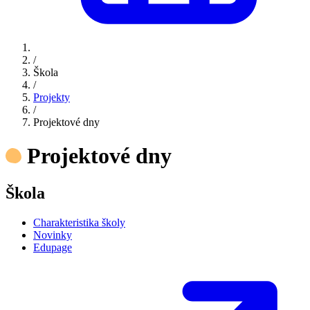
/
Škola
/
Projekty
/
Projektové dny
Projektové dny
Škola
Charakteristika školy
Novinky
Edupage