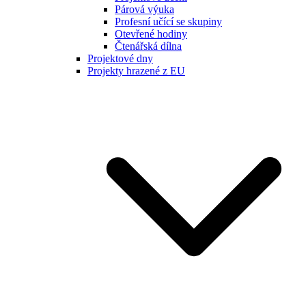
Párová výuka
Profesní učící se skupiny
Otevřené hodiny
Čtenářská dílna
Projektové dny
Projekty hrazené z EU