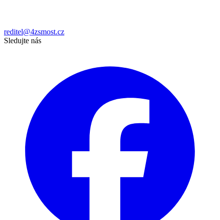
reditel@4zsmost.cz
Sledujte nás