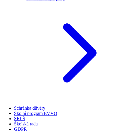
Schránka důvěry
Školní program EVVO
SRPŠ
Školská rada
GDPR