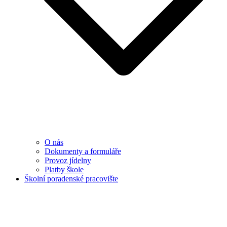
O nás
Dokumenty a formuláře
Provoz jídelny
Platby škole
Školní poradenské pracovište