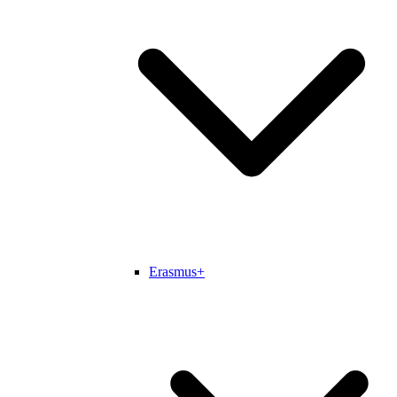
Erasmus+