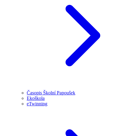
Časopis Školní Papoušek
Ekoškola
eTwinning