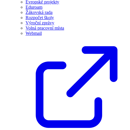
Evropské projekty
Eduroam
Žákovská rada
Rozpočet školy
Výroční zprávy
Volná pracovní místa
Webmail