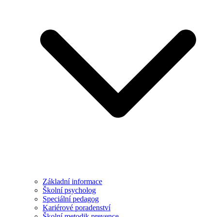
Základní informace
Školní psycholog
Speciální pedagog
Kariérové poradenství
Školní metodik prevence