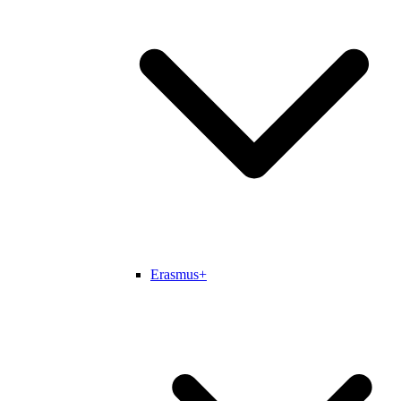
Erasmus+