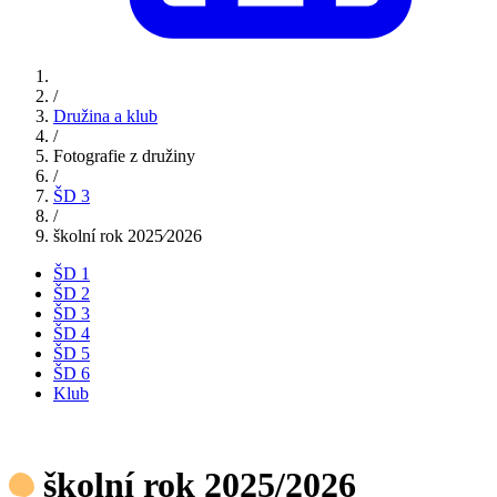
/
Družina a klub
/
Fotografie z družiny
/
ŠD 3
/
školní rok 2025⁄2026
ŠD 1
ŠD 2
ŠD 3
ŠD 4
ŠD 5
ŠD 6
Klub
školní rok 2025/2026