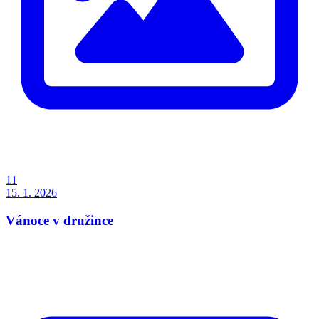
11
15. 1. 2026
Vánoce v družince