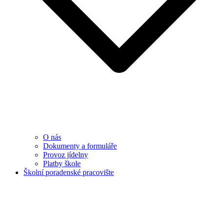
O nás
Dokumenty a formuláře
Provoz jídelny
Platby škole
Školní poradenské pracovište