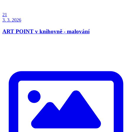
21
3. 3. 2026
ART POINT v knihovně - malování