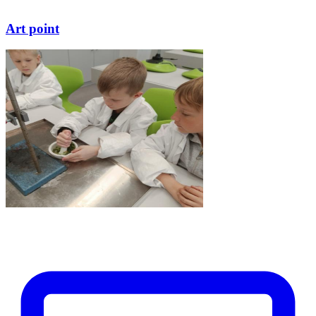
Art point