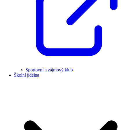
Sportovní a zájmový klub
Školní jídelna