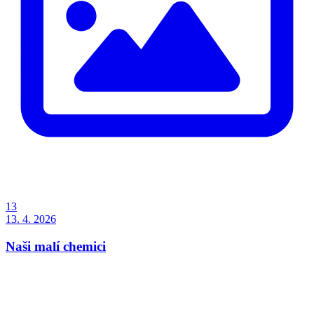
13
13. 4. 2026
Naši malí chemici