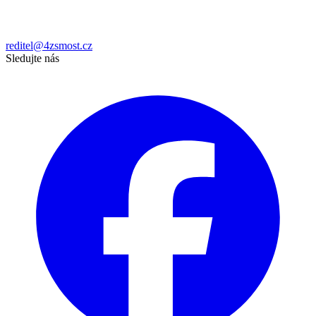
reditel@4zsmost.cz
Sledujte nás