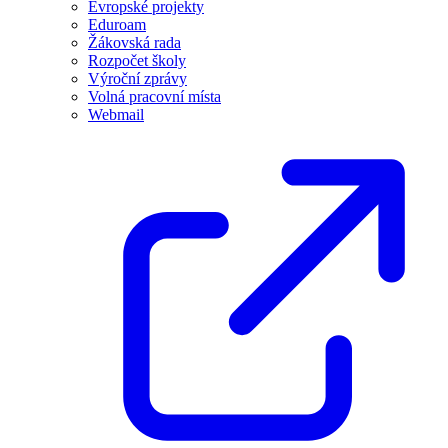
Evropské projekty
Eduroam
Žákovská rada
Rozpočet školy
Výroční zprávy
Volná pracovní místa
Webmail