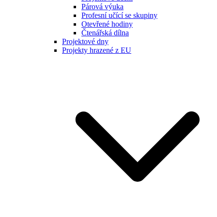
Párová výuka
Profesní učící se skupiny
Otevřené hodiny
Čtenářská dílna
Projektové dny
Projekty hrazené z EU