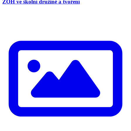
ZOH ve školní družině a tvoření