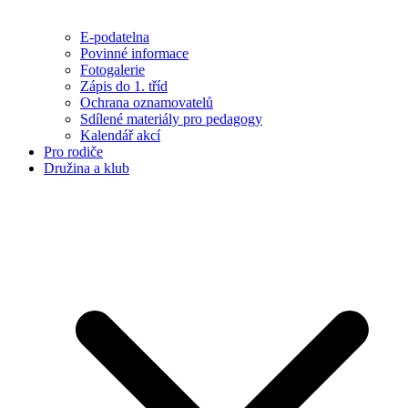
E-podatelna
Povinné informace
Fotogalerie
Zápis do 1. tříd
Ochrana oznamovatelů
Sdílené materiály pro pedagogy
Kalendář akcí
Pro rodiče
Družina a klub