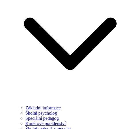
Základní informace
Školní psycholog
Speciální pedagog
Kariérové poradenství
Školní metodik prevence