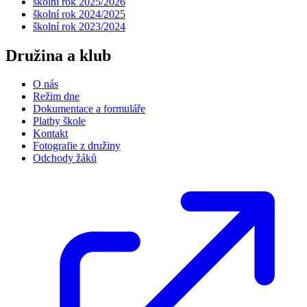
školní rok 2025/2026
školní rok 2024/2025
školní rok 2023/2024
Družina a klub
O nás
Režim dne
Dokumentace a formuláře
Platby škole
Kontakt
Fotografie z družiny
Odchody žáků