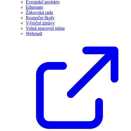
Evropské projekty
Eduroam
Žákovská rada
Rozpočet školy
Výroční zprávy
Volná pracovní místa
Webmail