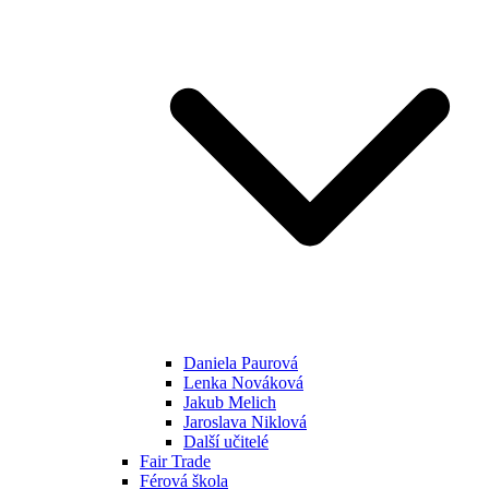
Daniela Paurová
Lenka Nováková
Jakub Melich
Jaroslava Niklová
Další učitelé
Fair Trade
Férová škola