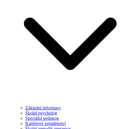
Základní informace
Školní psycholog
Speciální pedagog
Kariérové poradenství
Školní metodik prevence