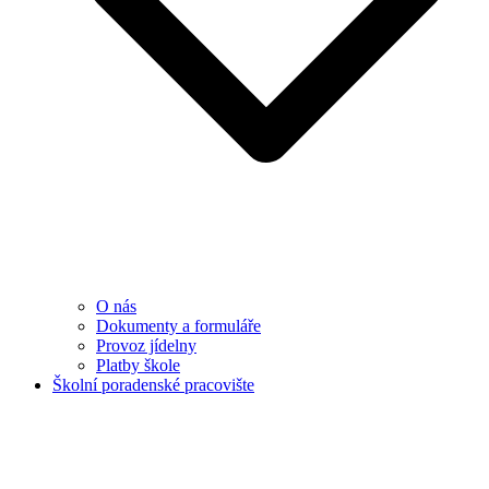
O nás
Dokumenty a formuláře
Provoz jídelny
Platby škole
Školní poradenské pracovište