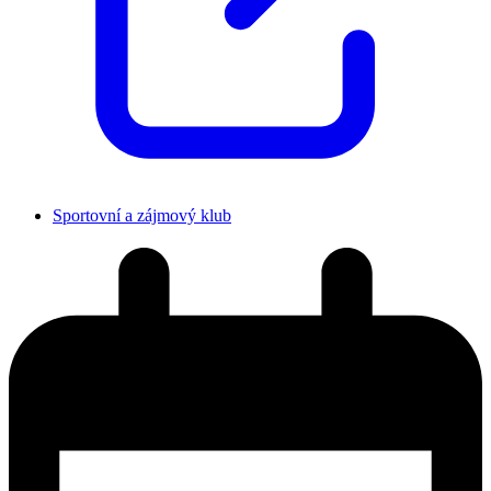
Sportovní a zájmový klub