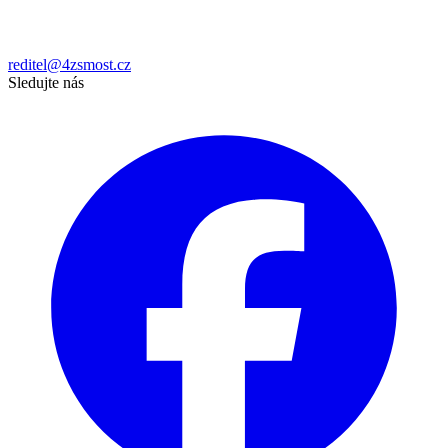
reditel@4zsmost.cz
Sledujte nás