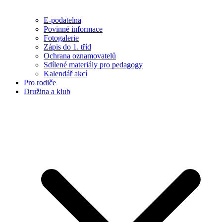
E-podatelna
Povinné informace
Fotogalerie
Zápis do 1. tříd
Ochrana oznamovatelů
Sdílené materiály pro pedagogy
Kalendář akcí
Pro rodiče
Družina a klub