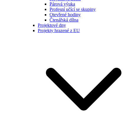
Párová výuka
Profesní učící se skupiny
Otevřené hodiny
Čtenářská dílna
Projektové dny
Projekty hrazené z EU