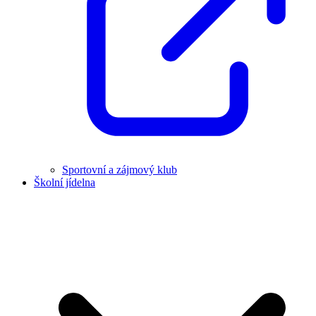
Sportovní a zájmový klub
Školní jídelna