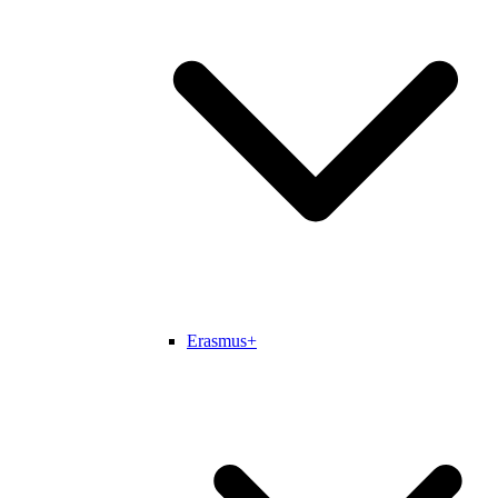
Erasmus+