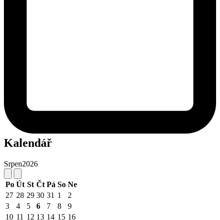
Kalendář
Srpen
2026
Po
Út
St
Čt
Pá
So
Ne
27
28
29
30
31
1
2
3
4
5
6
7
8
9
10
11
12
13
14
15
16