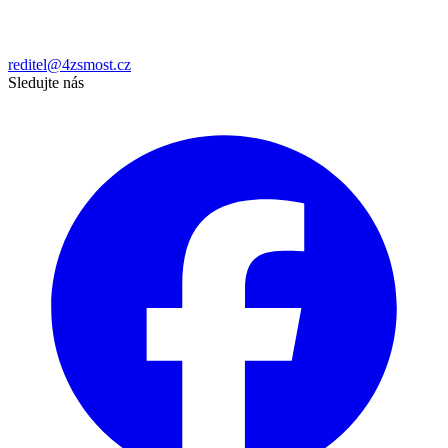
reditel@4zsmost.cz
Sledujte nás