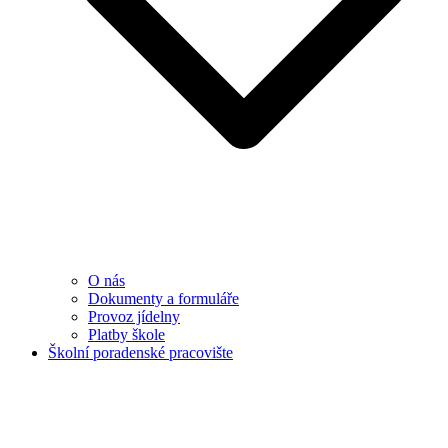
O nás
Dokumenty a formuláře
Provoz jídelny
Platby škole
Školní poradenské pracovište