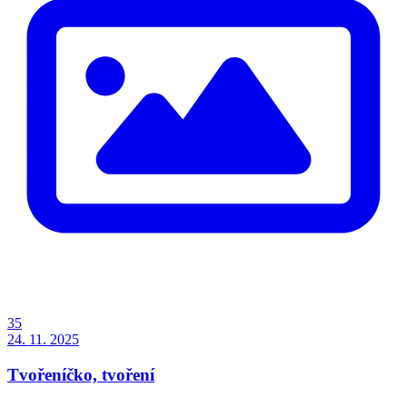
35
24. 11. 2025
Tvořeníčko, tvoření