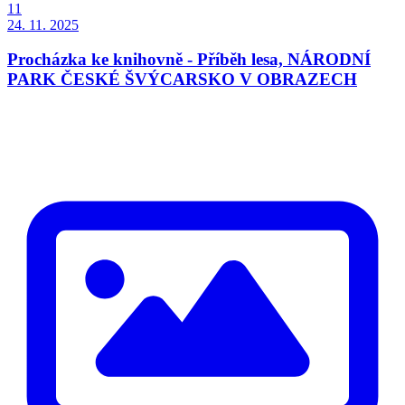
11
24. 11. 2025
Procházka ke knihovně - Příběh lesa, NÁRODNÍ
PARK ČESKÉ ŠVÝCARSKO V OBRAZECH