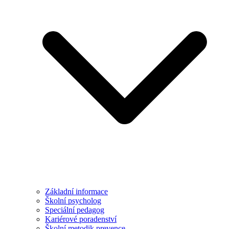
Základní informace
Školní psycholog
Speciální pedagog
Kariérové poradenství
Školní metodik prevence