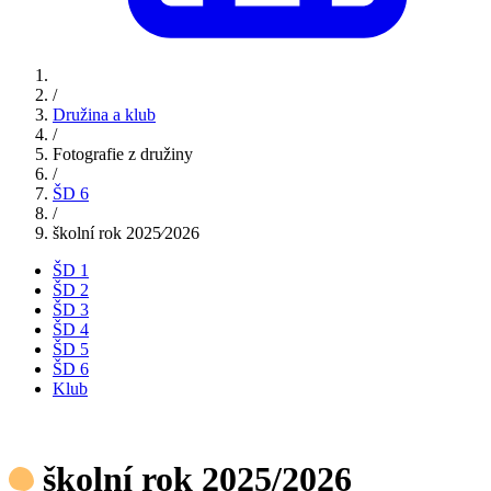
/
Družina a klub
/
Fotografie z družiny
/
ŠD 6
/
školní rok 2025⁄2026
ŠD 1
ŠD 2
ŠD 3
ŠD 4
ŠD 5
ŠD 6
Klub
školní rok 2025/2026