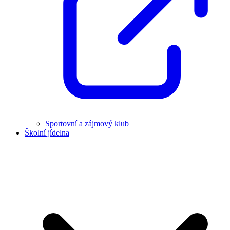
Sportovní a zájmový klub
Školní jídelna