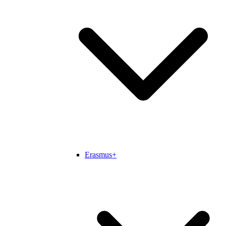
Erasmus+