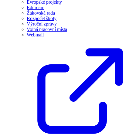
Evropské projekty
Eduroam
Žákovská rada
Rozpočet školy
Výroční zprávy
Volná pracovní místa
Webmail