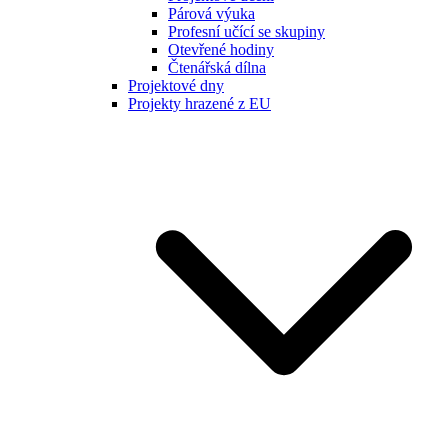
Párová výuka
Profesní učící se skupiny
Otevřené hodiny
Čtenářská dílna
Projektové dny
Projekty hrazené z EU