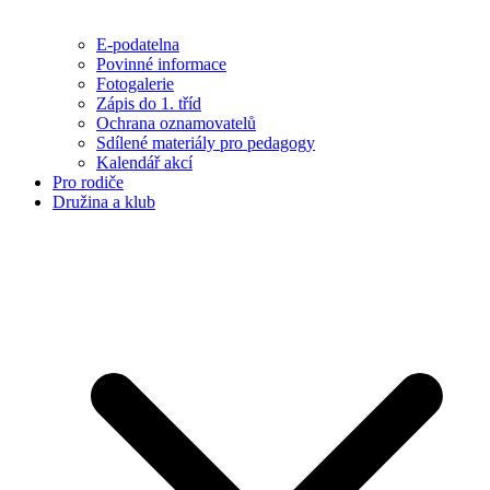
E-podatelna
Povinné informace
Fotogalerie
Zápis do 1. tříd
Ochrana oznamovatelů
Sdílené materiály pro pedagogy
Kalendář akcí
Pro rodiče
Družina a klub